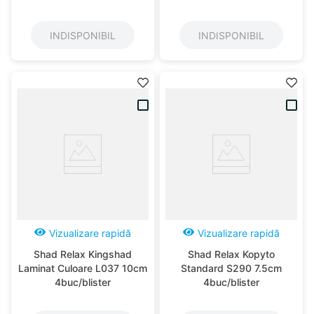
INDISPONIBIL
INDISPONIBIL
Vizualizare rapidă
Vizualizare rapidă
Shad Relax Kingshad
Shad Relax Kopyto
Laminat Culoare L037 10cm
Standard S290 7.5cm
4buc/blister
4buc/blister