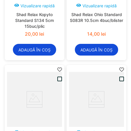
Vizualizare rapidă
Vizualizare rapidă
Shad Relax Kopyto
Shad Relax Ohio Standard
Standard S134 5cm
S083R 10.5cm 4buc/blister
15buc/plic
20
,
00
lei
14
,
00
lei
ADAUGĂ ÎN COȘ
ADAUGĂ ÎN COȘ