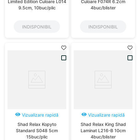
Limited Edition Culoare L014
Culoare F074R 6.2cm
9.5cm, 10buc/plic
4buc/blister
INDISPONIBIL
INDISPONIBIL
Vizualizare rapidă
Vizualizare rapidă
Shad Relax Kopyto
Shad Relax King Shad
Standard S048 5cm
Laminat L216-B 10cm
15buc/plic
4buc/blister