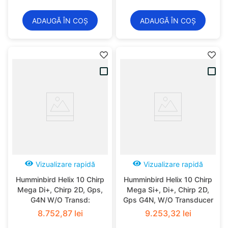
ADAUGĂ ÎN COȘ
ADAUGĂ ÎN COȘ
Vizualizare rapidă
Vizualizare rapidă
Humminbird Helix 10 Chirp
Humminbird Helix 10 Chirp
Mega Di+, Chirp 2D, Gps,
Mega Si+, Di+, Chirp 2D,
G4N W/O Transd:
Gps G4N, W/O Transducer
8
.
752
,
87
lei
9
.
253
,
32
lei