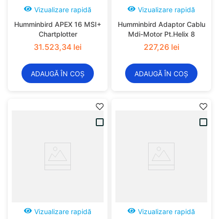
Vizualizare rapidă
Vizualizare rapidă
Humminbird APEX 16 MSI+
Humminbird Adaptor Cablu
Chartplotter
Mdi-Motor Pt.Helix 8
31
.
523
,
34
lei
227
,
26
lei
ADAUGĂ ÎN COȘ
ADAUGĂ ÎN COȘ
Vizualizare rapidă
Vizualizare rapidă