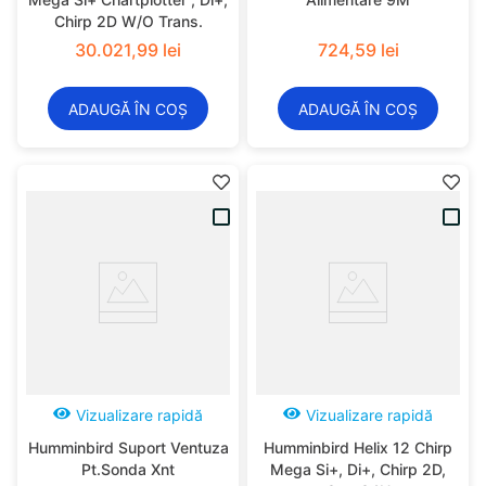
Chirp 2D W/O Trans.
30
.
021
,
99
lei
724
,
59
lei
ADAUGĂ ÎN COȘ
ADAUGĂ ÎN COȘ
Vizualizare rapidă
Vizualizare rapidă
Humminbird Suport Ventuza
Humminbird Helix 12 Chirp
Pt.Sonda Xnt
Mega Si+, Di+, Chirp 2D,