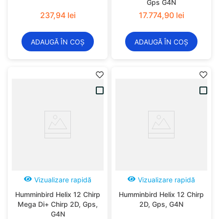
Gps G4N
237
,
94
lei
17
.
774
,
90
lei
ADAUGĂ ÎN COȘ
ADAUGĂ ÎN COȘ
Vizualizare rapidă
Vizualizare rapidă
Humminbird Helix 12 Chirp
Humminbird Helix 12 Chirp
Mega Di+ Chirp 2D, Gps,
2D, Gps, G4N
G4N