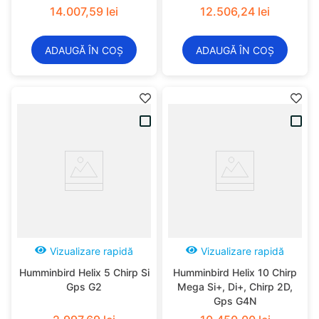
14
.
007
,
59
lei
12
.
506
,
24
lei
ADAUGĂ ÎN COȘ
ADAUGĂ ÎN COȘ
Vizualizare rapidă
Vizualizare rapidă
Humminbird Helix 5 Chirp Si
Humminbird Helix 10 Chirp
Gps G2
Mega Si+, Di+, Chirp 2D,
Gps G4N