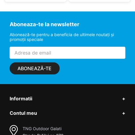
Aboneaza-te la newsletter
Abonează-te pentru a beneficia de ultimele noutaţi şi
promoţii speciale
ABONEAZĂ-TE
Informatii
+
Contul meu
+
TNG Outdoor Galati