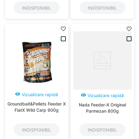
INDISPONIBIL
INDISPONIBIL
Vizualizare rapidă
Vizualizare rapidă
Groundbait&Pellets Feeder X
Nada Feeder-X Original
FiatX Wild Carp 900g
Parmezan 800g
INDISPONIBIL
INDISPONIBIL