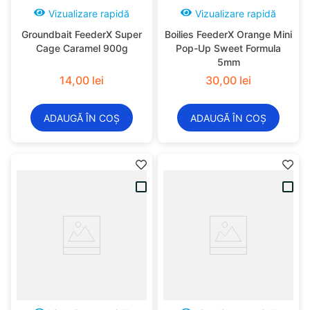
Vizualizare rapidă
Vizualizare rapidă
Groundbait FeederX Super
Boilies FeederX Orange Mini
Cage Caramel 900g
Pop-Up Sweet Formula
5mm
14
,
00
lei
30
,
00
lei
ADAUGĂ ÎN COȘ
ADAUGĂ ÎN COȘ