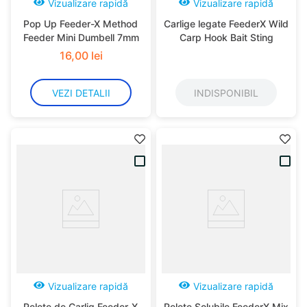
Vizualizare rapidă
Vizualizare rapidă
Pop Up Feeder-X Method
Carlige legate FeederX Wild
Feeder Mini Dumbell 7mm
Carp Hook Bait Sting
16
,
00
lei
VEZI DETALII
INDISPONIBIL
Vizualizare rapidă
Vizualizare rapidă
Pelete de Carlig Feeder-X
Pelete Solubile FeederX Mix