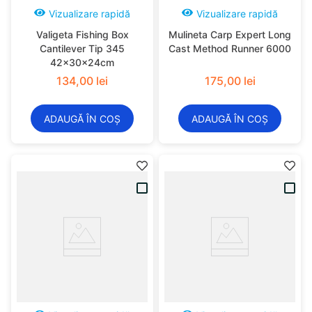
Vizualizare rapidă
Vizualizare rapidă
Valigeta Fishing Box
Mulineta Carp Expert Long
Cantilever Tip 345
Cast Method Runner 6000
42x30x24cm
134
,
00
lei
175
,
00
lei
ADAUGĂ ÎN COȘ
ADAUGĂ ÎN COȘ