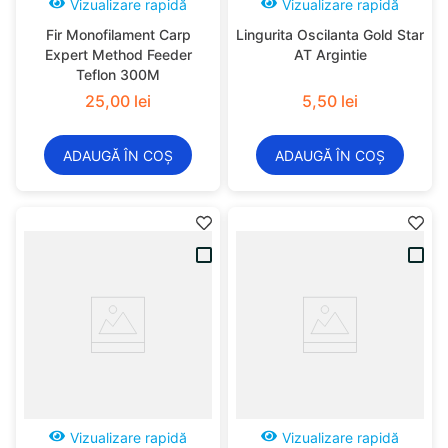
Vizualizare rapidă
Vizualizare rapidă
Fir Monofilament Carp
Lingurita Oscilanta Gold Star
Expert Method Feeder
AT Argintie
Teflon 300M
25
,
00
lei
5
,
50
lei
ADAUGĂ ÎN COȘ
ADAUGĂ ÎN COȘ
Vizualizare rapidă
Vizualizare rapidă