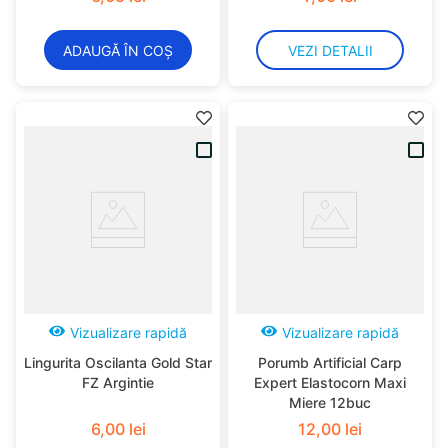
ADAUGĂ ÎN COȘ
VEZI DETALII
Vizualizare rapidă
Vizualizare rapidă
Lingurita Oscilanta Gold Star
Porumb Artificial Carp
FZ Argintie
Expert Elastocorn Maxi
Miere 12buc
6
,
00
lei
12
,
00
lei