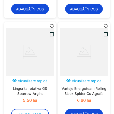
ADAUGĂ ÎN COȘ
ADAUGĂ ÎN COȘ
Vizualizare rapidă
Vizualizare rapidă
Lingurita rotativa GS
Varteje Energoteam Rolling
Sparrow Argint
Black Spider Cu Agrafa
5
,
50
lei
6
,
60
lei