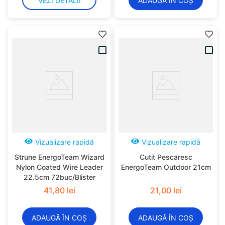
VEZI DETALII
ADAUGĂ ÎN COȘ
Vizualizare rapidă
Vizualizare rapidă
Strune EnergoTeam Wizard
Cutit Pescaresc
Nylon Coated Wire Leader
EnergoTeam Outdoor 21cm
22.5cm 72buc/Blister
41
,
80
lei
21
,
00
lei
ADAUGĂ ÎN COȘ
ADAUGĂ ÎN COȘ