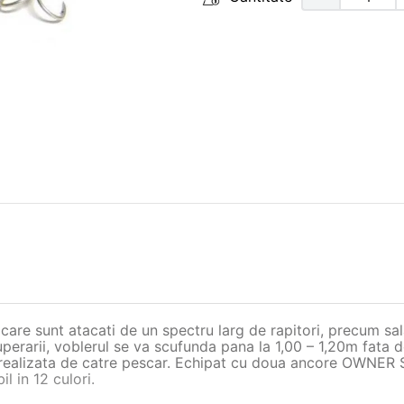
 care sunt atacati de un spectru larg de rapitori, precum sa
uperarii, voblerul se va scufunda pana la 1,00 – 1,20m fata 
a realizata de catre pescar. Echipat cu doua ancore OWNER 
 in 12 culori.