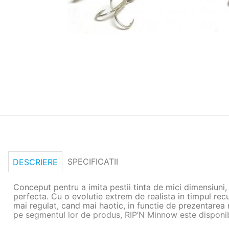
SPECIFICATII
DESCRIERE
Conceput pentru a imita pestii tinta de mici dimensiuni,
perfecta. Cu o evolutie extrem de realista in timpul rec
mai regulat, cand mai haotic, in functie de prezentare
pe segmentul lor de produs, RIP’N Minnow este disponibil