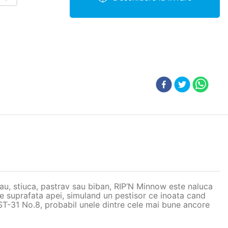
lau, stiuca, pastrav sau biban, RIP’N Minnow este naluca
de suprafata apei, simuland un pestisor ce inoata cand
ST-31 No.8, probabil unele dintre cele mai bune ancore