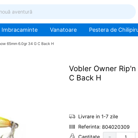
ventură
Imbracaminte
Vanatoare
Pestera de Chilipiru
nnow 65mm 6.0gr 34 G C Back H
Vobler Owner Rip'
C Back H
Livrare in 1-7 zile
804020309
Cantitate
－