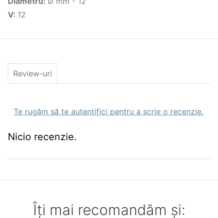
Diametru
:
Ø mm - 12
V
:
12
Review-uri
Te rugăm să te autentifici pentru a scrie o recenzie.
Nicio recenzie.
Îți mai recomandăm și: