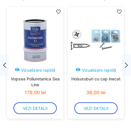
Vizualizare rapidă
Vizualizare rapidă
Vopsea Poliuretanica Sea
Holsuruburi cu cap inecat
Line
179
,
00
lei
38
,
00
lei
VEZI DETALII
VEZI DETALII