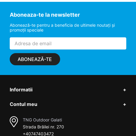
Aboneaza-te la newsletter
Abonează-te pentru a beneficia de ultimele noutaţi şi
promoţii speciale
ABONEAZĂ-TE
Informatii
+
Contul meu
+
TNG Outdoor Galati
Strada Brăilei nr. 270
+40747403472