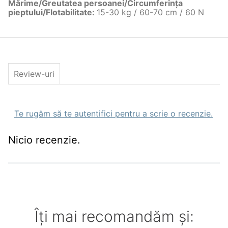
Mărime/Greutatea persoanei/Circumferinţa
pieptului/Flotabilitate
:
15-30 kg / 60-70 cm / 60 N
Review-uri
Te rugăm să te autentifici pentru a scrie o recenzie.
Nicio recenzie.
Îți mai recomandăm și: