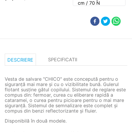
cm / 70 N
SPECIFICATII
DESCRIERE
Vesta de salvare "CHICO" este concepută pentru o
siguranţă mai mare şi cu o vizibilitate bună. Gulerul
flotant susţine gâtul copilului. Sistemul de reglare este
compus din: fermoar, curea cu eliberare rapidă a
cataramei, o curea pentru picioare pentru o mai mare
siguranță. Sistemul de semnalizare este complet şi
compus din benzi reflectorizante şi fluier.
Disponibilă în două modele.