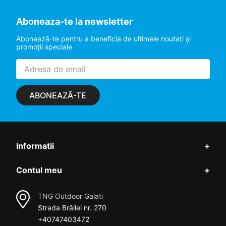
Aboneaza-te la newsletter
Abonează-te pentru a beneficia de ultimele noutaţi şi
promoţii speciale
ABONEAZĂ-TE
Informatii
+
Contul meu
+
TNG Outdoor Galati
Strada Brăilei nr. 270
+40747403472