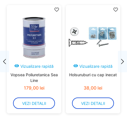
Vizualizare rapidă
Vizualizare rapidă
Vopsea Poliuretanica Sea
Holsuruburi cu cap inecat
Line
179
,
00
lei
38
,
00
lei
VEZI DETALII
VEZI DETALII