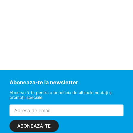
Aboneaza-te la newsletter
Abonează-te pentru a beneficia de ultimele noutaţi şi
promoţii speciale
ABONEAZĂ-TE