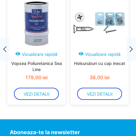
Vizualizare rapidă
Vizualizare rapidă
Vopsea Poliuretanica Sea
Holsuruburi cu cap inecat
Line
179
,
00
lei
38
,
00
lei
VEZI DETALII
VEZI DETALII
Aboneaza-te la newsletter