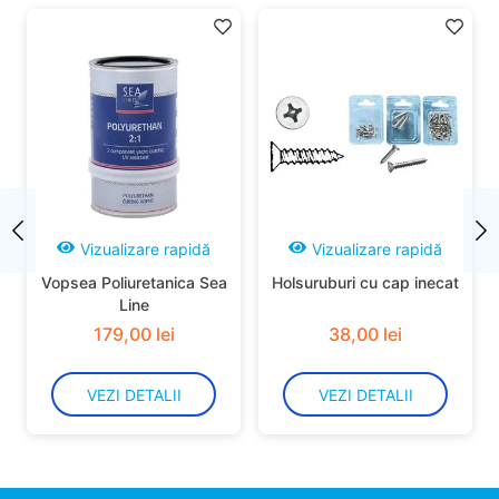
Vizualizare rapidă
Vizualizare rapidă
Vopsea Poliuretanica Sea
Holsuruburi cu cap inecat
Line
179
,
00
lei
38
,
00
lei
VEZI DETALII
VEZI DETALII