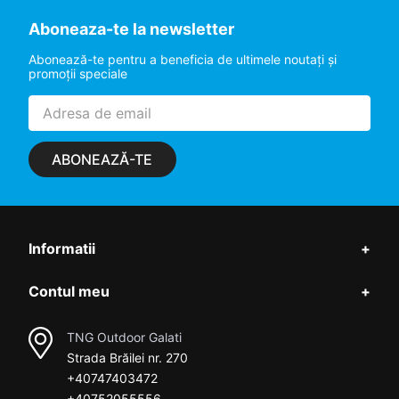
Aboneaza-te la newsletter
Abonează-te pentru a beneficia de ultimele noutaţi şi
promoţii speciale
ABONEAZĂ-TE
Informatii
+
Contul meu
+
TNG Outdoor Galati
Strada Brăilei nr. 270
+40747403472
+40752055556