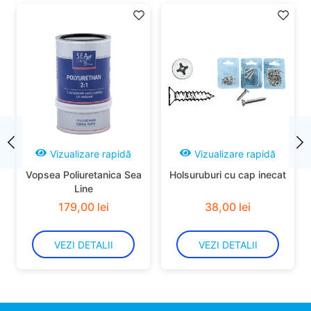
Vizualizare rapidă
Vizualizare rapidă
Vopsea Poliuretanica Sea
Holsuruburi cu cap inecat
Line
179
,
00
lei
38
,
00
lei
VEZI DETALII
VEZI DETALII