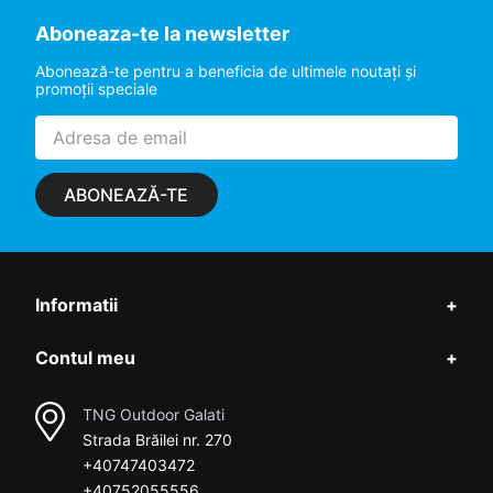
Aboneaza-te la newsletter
Abonează-te pentru a beneficia de ultimele noutaţi şi
promoţii speciale
ABONEAZĂ-TE
Informatii
+
Contul meu
+
TNG Outdoor Galati
Strada Brăilei nr. 270
+40747403472
+40752055556