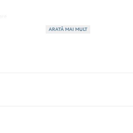
nare
ARATĂ MAI MULT