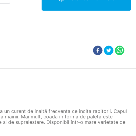
 un curent de inaltă frecventa ce incita rapitorii. Capul
e a mainii. Mai mult, coada in forma de paleta este
e si de supralestare. Disponibil într-o mare varietate de