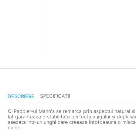
SPECIFICATII
DESCRIERE
Q-Paddler-ul Mann's se remarca prin aspectul natural si s
lat garanteaza o stabilitate perfecta a jigului și deplas
asezata intr-un unghi care creeaza intotdeauna o miscare 
culori.