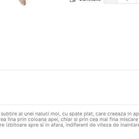
ubtire al unei naluci moi, cu spate plat, care creeaza in apa
area lina prin coloana apei, chiar si prin cea mai fina miscar
izbitoare spre si in afara, indiferent de viteza de inaintar