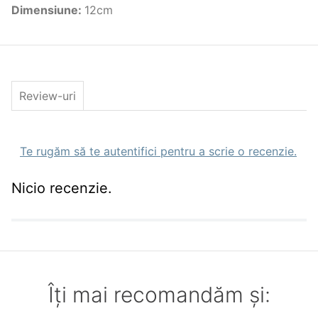
Caracteristici Naluci artificiale
Dimensiune
:
12cm
Tip
Shad
Dimensiune(cm)
12cm
Culoare
Bubble Gum
Greutate(gr)
8.00gr
Nr. Buc. Pachet
1
Review-uri
Te rugăm să te autentifici pentru a scrie o recenzie.
Nicio recenzie.
Îți mai recomandăm și: