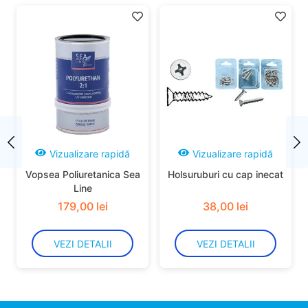
Vizualizare rapidă
Vizualizare rapidă
Vopsea Poliuretanica Sea
Holsuruburi cu cap inecat
Line
179
,
00
lei
38
,
00
lei
VEZI DETALII
VEZI DETALII