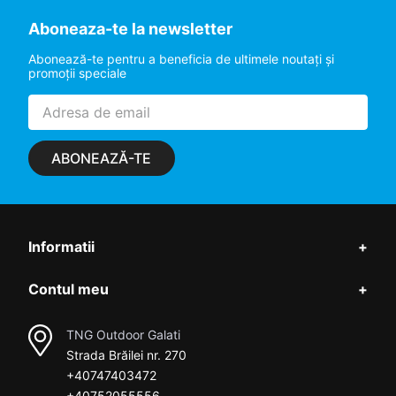
Aboneaza-te la newsletter
Abonează-te pentru a beneficia de ultimele noutaţi şi
promoţii speciale
ABONEAZĂ-TE
Informatii
+
Contul meu
+
TNG Outdoor Galati
Strada Brăilei nr. 270
+40747403472
+40752055556