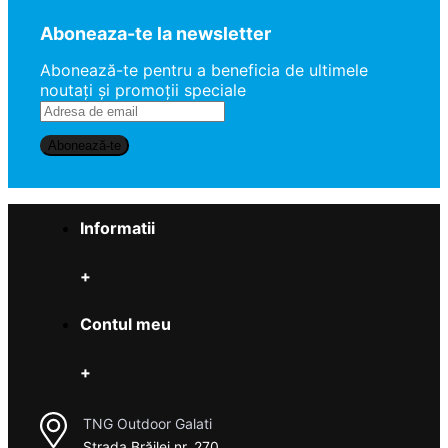
Aboneaza-te la newsletter
Abonează-te pentru a beneficia de ultimele
noutaţi şi promoţii speciale
Abonează-te
Informatii
+
Contul meu
+
TNG Outdoor Galati
Strada Brăilei nr. 270