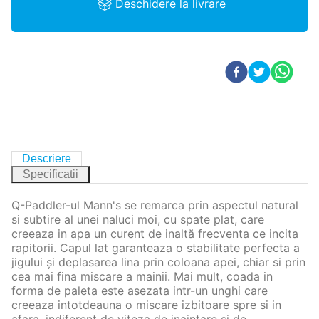
Deschidere la livrare
Descriere
Specificatii
Q-Paddler-ul Mann's se remarca prin aspectul natural
si subtire al unei naluci moi, cu spate plat, care
creeaza in apa un curent de inaltă frecventa ce incita
rapitorii. Capul lat garanteaza o stabilitate perfecta a
jigului și deplasarea lina prin coloana apei, chiar si prin
cea mai fina miscare a mainii. Mai mult, coada in
forma de paleta este asezata intr-un unghi care
creeaza intotdeauna o miscare izbitoare spre si in
afara, indiferent de viteza de inaintare si de