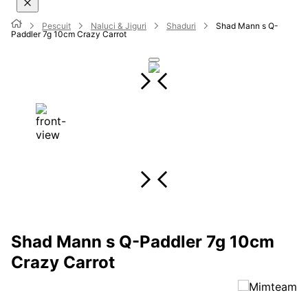
Pescuit
Naluci & Jiguri
Shaduri
Shad Mann s Q-
Paddler 7g 10cm Crazy Carrot
Shad Mann s Q-Paddler 7g 10cm
Crazy Carrot