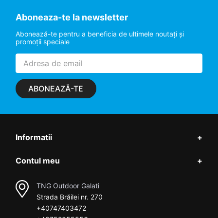
Aboneaza-te la newsletter
Abonează-te pentru a beneficia de ultimele noutaţi şi
promoţii speciale
ABONEAZĂ-TE
Informatii
+
Contul meu
+
TNG Outdoor Galati
Strada Brăilei nr. 270
+40747403472