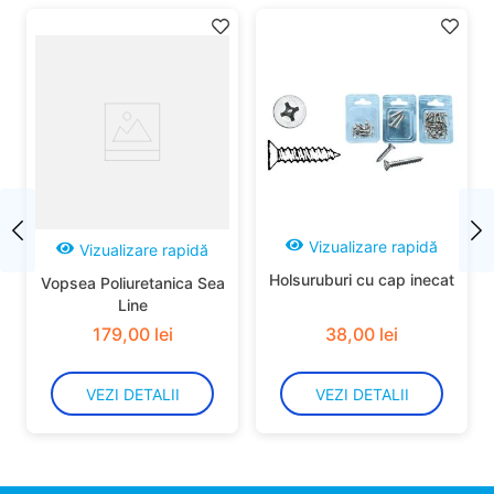
Vizualizare rapidă
Vizualizare rapidă
Holsuruburi cu cap inecat
Vopsea Poliuretanica Sea
Line
179
,
00
lei
38
,
00
lei
VEZI DETALII
VEZI DETALII