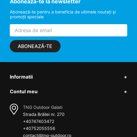
Aboneaza-te la newsletter
Abonează-te pentru a beneficia de ultimele noutaţi şi
promoţii speciale
ABONEAZĂ-TE
Informatii
+
Contul meu
+
TNG Outdoor Galati
Strada Brăilei nr. 270
+40747403472
+40752055556
contact@tng-outdoor.ro