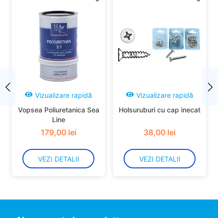
Vizualizare rapidă
Vizualizare rapidă
Vopsea Poliuretanica Sea
Holsuruburi cu cap inecat
Line
179
,
00
lei
38
,
00
lei
VEZI DETALII
VEZI DETALII