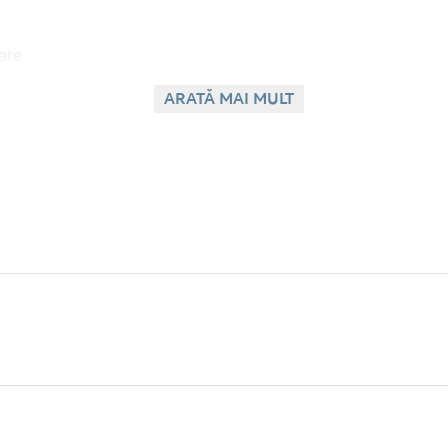
nare
ARATĂ MAI MULT