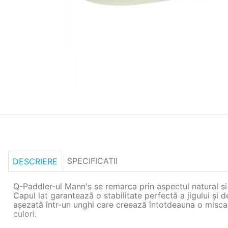
SPECIFICATII
DESCRIERE
Q-Paddler-ul Mann's se remarca prin aspectul natural si s
Capul lat garantează o stabilitate perfectă a jigului și 
așezată într-un unghi care creează întotdeauna o miscare 
culori.