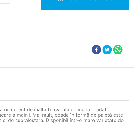
a un curent de înaltă frecvență ce incita pradatorii.
miscare a mainii. Mai mult, coada în formă de paletă este
e și de supralestare. Disponibil într-o mare varietate de