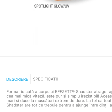
SPECIFICATII
DESCRIERE
Forma ridicată a corpului EFFZETT® Shadster atrage rapid
cea mai mică viteză, este pur și simplu irezistibil! Acea
mari și duce la mușcături extrem de dure. La fel ca toat
Shadster are tot ce trebuie pentru a ajunge între dinții a