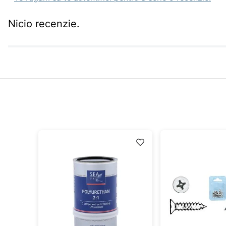
Nicio recenzie.
idă