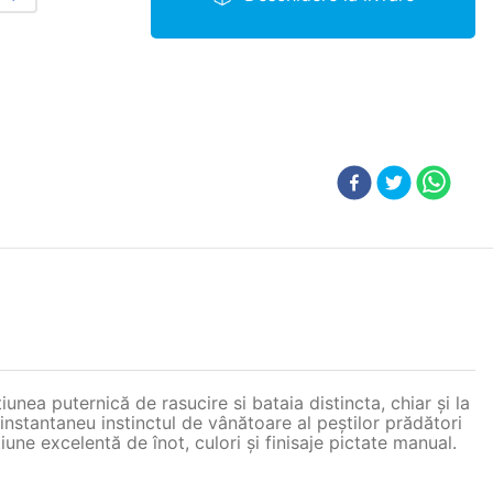
nea puternică de rasucire si bataia distincta, chiar și la
instantaneu instinctul de vânătoare al peștilor prădători
ne excelentă de înot, culori și finisaje pictate manual.