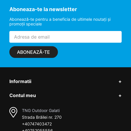
Aboneaza-te la newsletter
Abonează-te pentru a beneficia de ultimele noutaţi şi
promoţii speciale
ABONEAZĂ-TE
Informatii
+
Contul meu
+
TNG Outdoor Galati
Strada Brăilei nr. 270
+40747403472
+40752055556