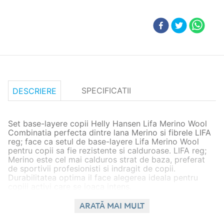
SPECIFICATII
DESCRIERE
Set base-layere copii Helly Hansen Lifa Merino Wool
Combinatia perfecta dintre lana Merino si fibrele LIFA
reg; face ca setul de base-layere Lifa Merino Wool
pentru copii sa fie rezistente si calduroase. LIFA reg;
Merino este cel mai calduros strat de baza, preferat
de sportivii profesionisti si indragit de copii.
Durabilitatea optima il face alegerea ideala pentru
copiii activi care se joaca intens.
Detalii
ARATĂ MAI MULT
Material principal: