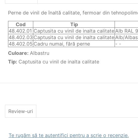
Perne de vinil de înaltă calitate, fermoar din tehnopolim
Cod
Tip
48.402.01
Captusita cu vinil de inalta calitate
Alb RAL 
48.402.03
Captusita cu vinil de inalta calitate
Alb/Alba
48.402.05
Cadru numai, fără perne
- -
Culoare
:
Albastru
Tip
:
Captusita cu vinil de inalta calitate
Review-uri
Te rugăm să te autentifici pentru a scrie o recenzie.