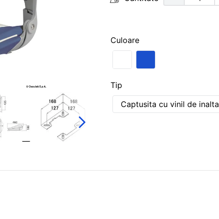
Culoare
Tip
Captusita cu vinil de inalta