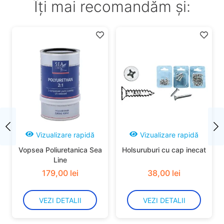
Îți mai recomandăm și:
Vizualizare rapidă
Vizualizare rapidă
Vopsea Poliuretanica Sea
Holsuruburi cu cap inecat
Line
179
,
00
lei
38
,
00
lei
VEZI DETALII
VEZI DETALII