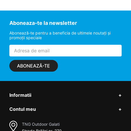
Aboneaza-te la newsletter
Abonează-te pentru a beneficia de ultimele noutaţi şi
promoţii speciale
ABONEAZĂ-TE
Informatii
+
Contul meu
+
TNG Outdoor Galati
Strada Brăilei nr. 270