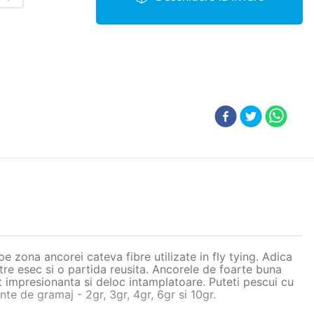
 zona ancorei cateva fibre utilizate in fly tying. Adica
ntre esec si o partida reusita. Ancorele de foarte buna
ut impresionanta si deloc intamplatoare. Puteti pescui cu
nte de gramaj - 2gr, 3gr, 4gr, 6gr si 10gr.