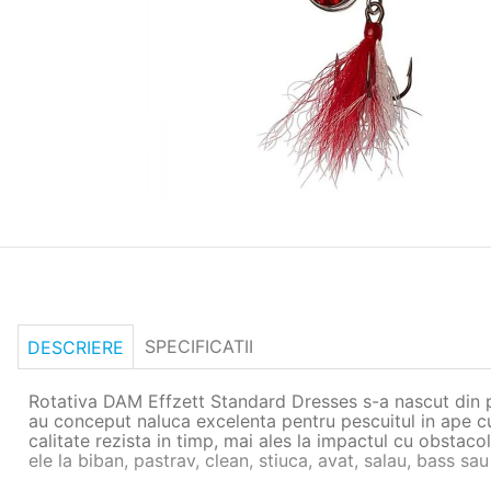
SPECIFICATII
DESCRIERE
Rotativa DAM Effzett Standard Dresses s-a nascut din pa
au conceput naluca excelenta pentru pescuitul in ape cu 
calitate rezista in timp, mai ales la impactul cu obstac
ele la biban, pastrav, clean, stiuca, avat, salau, bass sa