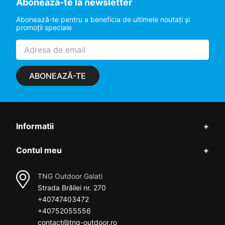
Aboneaza-te la newsletter
Abonează-te pentru a beneficia de ultimele noutaţi şi
promoţii speciale
ABONEAZĂ-TE
Informatii
+
Contul meu
+
TNG Outdoor Galati
Strada Brăilei nr. 270
+40747403472
+40752055556
contact@tng-outdoor.ro