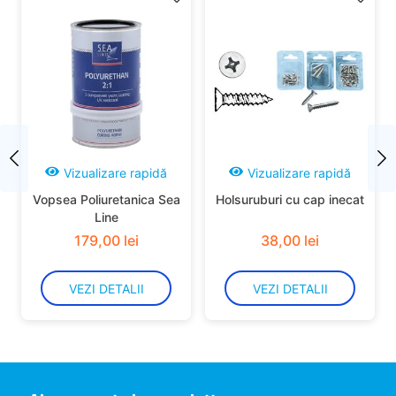
Vizualizare rapidă
Vizualizare rapidă
Vopsea Poliuretanica Sea
Holsuruburi cu cap inecat
Line
179
,
00
lei
38
,
00
lei
VEZI DETALII
VEZI DETALII