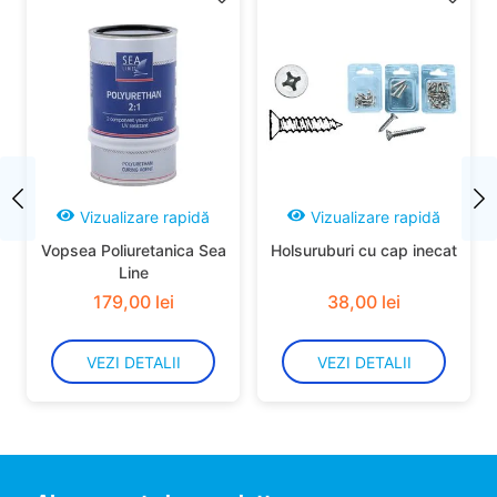
Vizualizare rapidă
Vizualizare rapidă
Vopsea Poliuretanica Sea
Holsuruburi cu cap inecat
Line
179
,
00
lei
38
,
00
lei
VEZI DETALII
VEZI DETALII