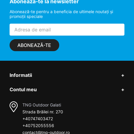
Aboneaza-te la newsletter
Abonează-te pentru a beneficia de ultimele noutaţi şi
promoţii speciale
ABONEAZĂ-TE
Informatii
+
Contul meu
+
TNG Outdoor Galati
Strada Brăilei nr. 270
+40747403472
+40752055556
contact@tng-outdoor.ro