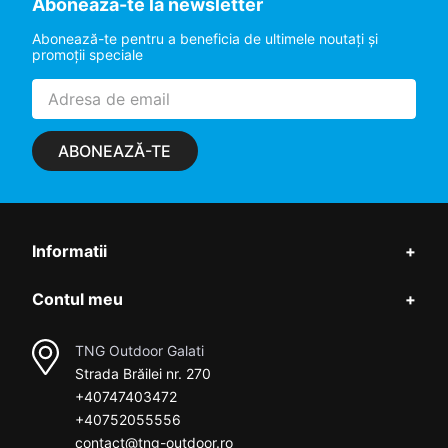
Aboneaza-te la newsletter
Abonează-te pentru a beneficia de ultimele noutaţi şi
promoţii speciale
ABONEAZĂ-TE
Informatii
+
Contul meu
+
TNG Outdoor Galati
Strada Brăilei nr. 270
+40747403472
+40752055556
contact@tng-outdoor.ro