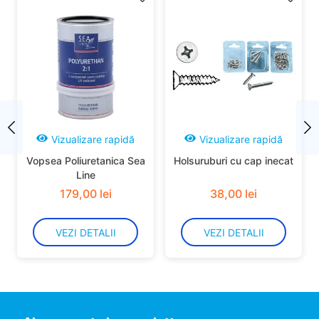
Vizualizare rapidă
Vizualizare rapidă
Vopsea Poliuretanica Sea
Holsuruburi cu cap inecat
Line
179
,
00
lei
38
,
00
lei
VEZI DETALII
VEZI DETALII