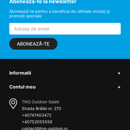
Aboneaza-te la newsletter
Abonează-te pentru a beneficia de ultimele noutaţi şi
promoţii speciale
ABONEAZĂ-TE
Informatii
+
Contul meu
+
TNG Outdoor Galati
Strada Brăilei nr. 270
+40747403472
+40752055556
contact@tng-outdoor.ro