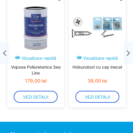
Vizualizare rapidă
Vizualizare rapidă
Vopsea Poliuretanica Sea
Holsuruburi cu cap inecat
Line
179
,
00
lei
38
,
00
lei
VEZI DETALII
VEZI DETALII