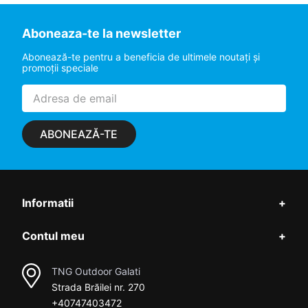
Aboneaza-te la newsletter
Abonează-te pentru a beneficia de ultimele noutaţi şi
promoţii speciale
ABONEAZĂ-TE
Informatii
+
Contul meu
+
TNG Outdoor Galati
Strada Brăilei nr. 270
+40747403472