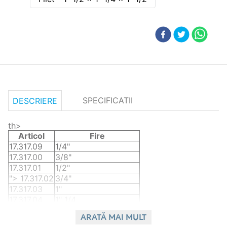
SPECIFICATII
DESCRIERE
th>
Articol
Fire
17.317.09
1/4"
17.317.00
3/8"
17.317.01
1/2"
"> 17.317.02
3/4"
17.317.03
1"
17.317.04
1" 1/4
17.317.05
1" 1/2
ARATĂ MAI MULT
17.317.06
2"