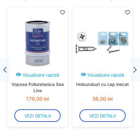
Vizualizare rapidă
Vizualizare rapidă
Vopsea Poliuretanica Sea
Holsuruburi cu cap inecat
Line
179
,
00
lei
38
,
00
lei
VEZI DETALII
VEZI DETALII