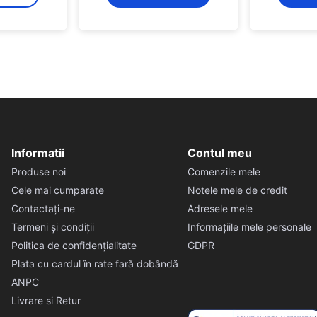
Informatii
Contul meu
Produse noi
Comenzile mele
Cele mai cumparate
Notele mele de credit
Contactați-ne
Adresele mele
Termeni și condiții
Informațiile mele personale
Politica de confidențialitate
GDPR
Plata cu cardul în rate fară dobândă
ANPC
Livrare si Retur