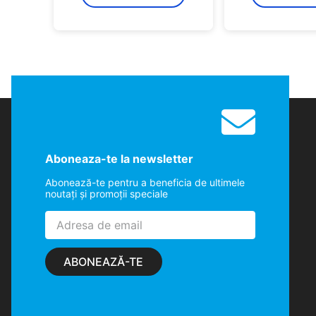
Aboneaza-te la newsletter
Abonează-te pentru a beneficia de ultimele
noutaţi şi promoţii speciale
ABONEAZĂ-TE