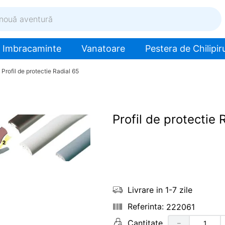
ventură
Imbracaminte
Vanatoare
Pestera de Chilipiru
Profil de protectie Radial 65
Profil de protectie 
Livrare in 1-7 zile
222061
Cantitate
－