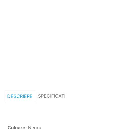
SPECIFICATII
DESCRIERE
Culoare
:
Negru