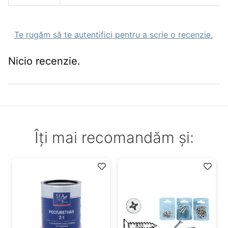
Lungimea manerului: 12cm;
Cupa perforata din material plastic;
Elastic din cauciuc calitativ;
Ideala pentru nadirea cu bulgari
Te rugăm să te autentifici pentru a scrie o recenzie.
Nicio recenzie.
Îți mai recomandăm și: