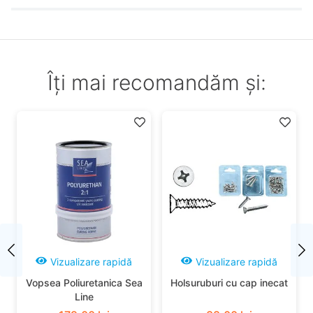
Îți mai recomandăm și:
Vizualizare rapidă
Vizualizare rapidă
Vopsea Poliuretanica Sea
Holsuruburi cu cap inecat
Line