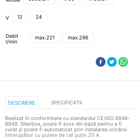
12
24
V
Debit
max.221
max.296
l/min
SPECIFICATII
DESCRIERE
Realizat în conformitate cu standardul CE/ISO 8846-
8849. Silențios, poate fi scos din bază pentru a fi
curat și poate fi automatizat prin instalarea oricărui
întrerupător cu putere de cel puțin 20 A.