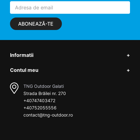
ABONEAZĂ-TE
Informatii
+
Contul meu
+
TNG Outdoor Galati
Strada Brăilei nr. 270
+40747403472
+40752055556
contact@tng-outdoor.ro