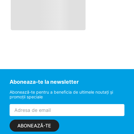
Aboneaza-te la newsletter
Abonează-te pentru a beneficia de ultimele noutaţi şi
promoţii speciale
ABONEAZĂ-TE