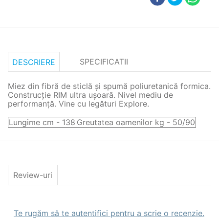
SPECIFICATII
DESCRIERE
Miez din fibră de sticlă și spumă poliuretanică formica.
Construcție RIM ultra ușoară. Nivel mediu de
performanță. Vine cu legături Explore.
Lungime cm - 138
Greutatea oamenilor kg - 50/90
Review-uri
Te rugăm să te autentifici pentru a scrie o recenzie.