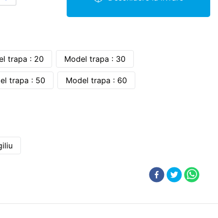
l trapa : 20
Model trapa : 30
l trapa : 50
Model trapa : 60
giliu