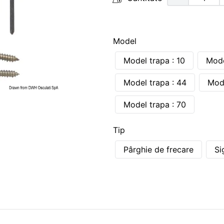
Model
Model trapa : 10
Mode
Model trapa : 44
Mode
Model trapa : 70
Tip
Pârghie de frecare
Si