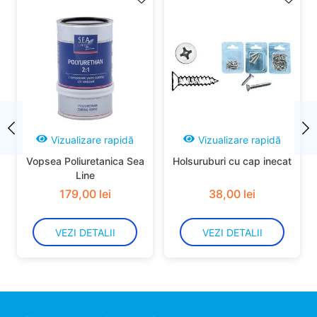
Vizualizare rapidă
Vizualizare rapidă
Vopsea Poliuretanica Sea
Holsuruburi cu cap inecat
Line
179
,
00
lei
38
,
00
lei
VEZI DETALII
VEZI DETALII