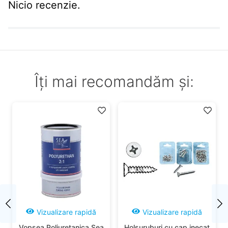
Nicio recenzie.
Îți mai recomandăm și:
Vizualizare rapidă
Vizualizare rapidă
Vopsea Poliuretanica Sea
Holsuruburi cu cap inecat