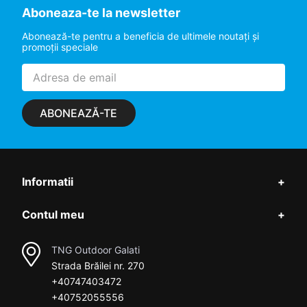
Aboneaza-te la newsletter
Abonează-te pentru a beneficia de ultimele noutaţi şi
promoţii speciale
ABONEAZĂ-TE
Informatii
+
Contul meu
+
TNG Outdoor Galati
Strada Brăilei nr. 270
+40747403472
+40752055556