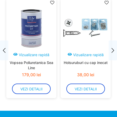
Vizualizare rapidă
Vizualizare rapidă
Vopsea Poliuretanica Sea
Holsuruburi cu cap inecat
Line
179
,
00
lei
38
,
00
lei
VEZI DETALII
VEZI DETALII