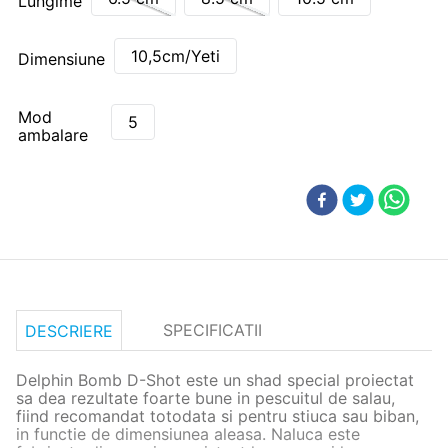
Lungime
10,5cm/Yeti
Dimensiune
Mod
5
ambalare
SPECIFICATII
DESCRIERE
Delphin Bomb D-Shot este un shad special proiectat
sa dea rezultate foarte bune in pescuitul de salau,
fiind recomandat totodata si pentru stiuca sau biban,
in functie de dimensiunea aleasa. Naluca este