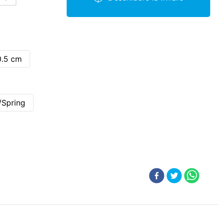
0.5 cm
/Spring