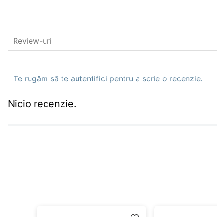
Emite vibratii fine irezistibile
Review-uri
Te rugăm să te autentifici pentru a scrie o recenzie.
Nicio recenzie.