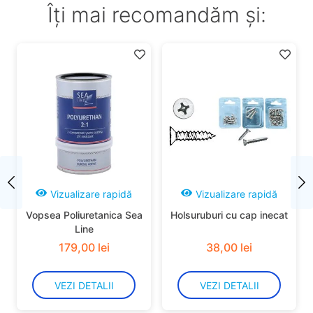
Îți mai recomandăm și:
Vizualizare rapidă
Vizualizare rapidă
Vopsea Poliuretanica Sea
Holsuruburi cu cap inecat
Line
179
,
00
lei
38
,
00
lei
VEZI DETALII
VEZI DETALII