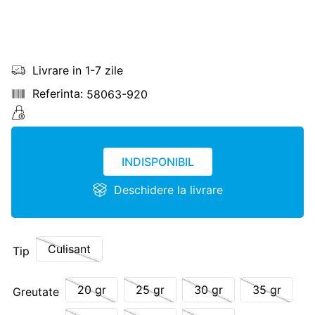
Livrare in 1-7 zile
58063-920
INDISPONIBIL
Deschidere la livrare
Culisant
Tip
20 gr
25 gr
30 gr
35 gr
Greutate