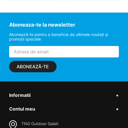
Aboneaza-te la newsletter
Abonează-te pentru a beneficia de ultimele noutaţi şi
promoţii speciale
ABONEAZĂ-TE
Informatii
+
Contul meu
+
TNG Outdoor Galati