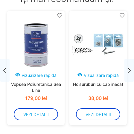
Vizualizare rapidă
Vizualizare rapidă
Vopsea Poliuretanica Sea
Holsuruburi cu cap inecat
Line
179
,
00
lei
38
,
00
lei
VEZI DETALII
VEZI DETALII