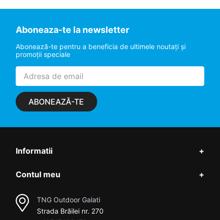
Aboneaza-te la newsletter
Abonează-te pentru a beneficia de ultimele noutaţi şi
promoţii speciale
ABONEAZĂ-TE
Informatii
+
Contul meu
+
TNG Outdoor Galati
Strada Brăilei nr. 270