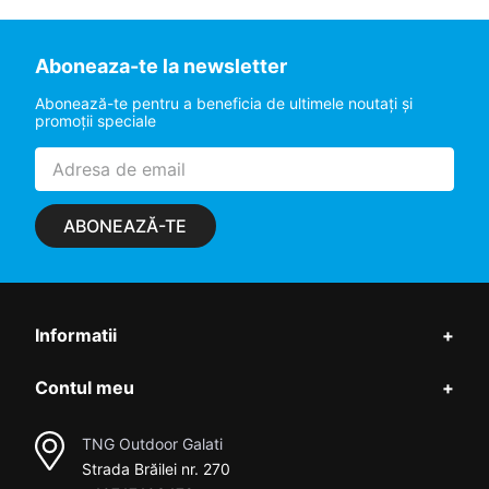
Aboneaza-te la newsletter
Abonează-te pentru a beneficia de ultimele noutaţi şi
promoţii speciale
ABONEAZĂ-TE
Informatii
+
Contul meu
+
TNG Outdoor Galati
Strada Brăilei nr. 270