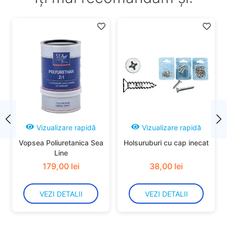
Vizualizare rapidă
Vizualizare rapidă
Vopsea Poliuretanica Sea
Holsuruburi cu cap inecat
Line
179
,
00
lei
38
,
00
lei
VEZI DETALII
VEZI DETALII