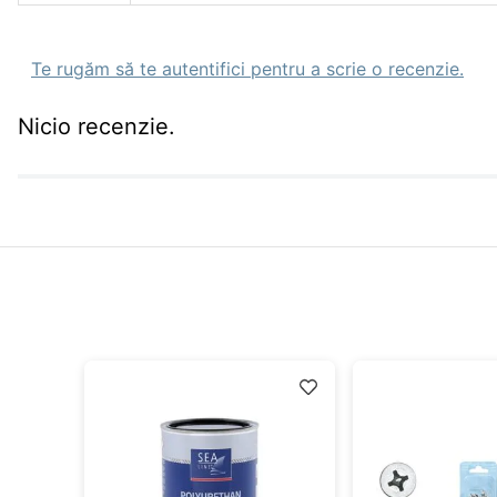
Te rugăm să te autentifici pentru a scrie o recenzie.
Nicio recenzie.
idă