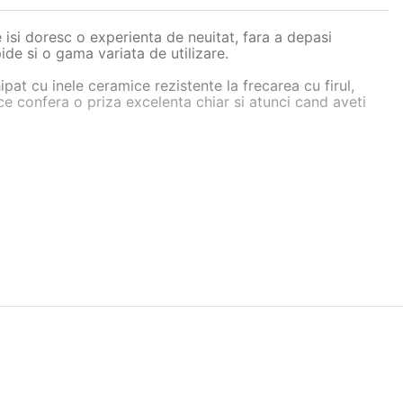
isi doresc o experienta de neuitat, fara a depasi
ide si o gama variata de utilizare.
pat cu inele ceramice rezistente la frecarea cu firul,
ce confera o priza excelenta chiar si atunci cand aveti