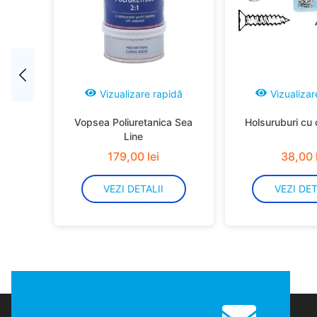
Vizualizare rapidă
Vizualizar
Vopsea Poliuretanica Sea
Holsuruburi cu 
Line
179
,
00
lei
38
,
00
VEZI DETALII
VEZI DET