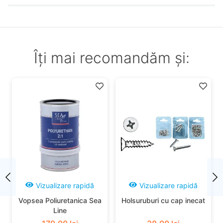
Îți mai recomandăm și:
Vizualizare rapidă
Vizualizare rapidă
Vopsea Poliuretanica Sea
Holsuruburi cu cap inecat
Line