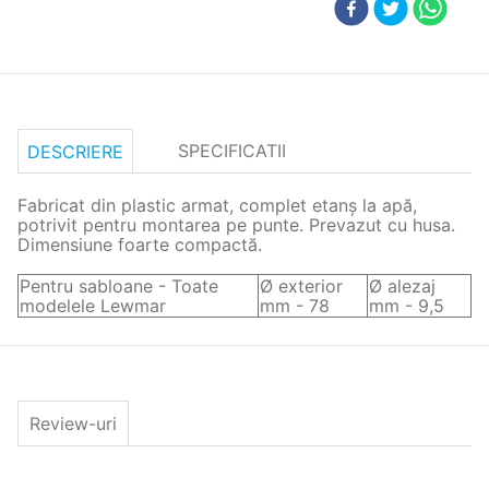
SPECIFICATII
DESCRIERE
Fabricat din plastic armat, complet etanș la apă,
potrivit pentru montarea pe punte. Prevazut cu husa.
Dimensiune foarte compactă.
Pentru sabloane - Toate
Ø exterior
Ø alezaj
modelele Lewmar
mm - 78
mm - 9,5
Review-uri