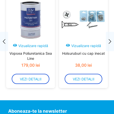
Vizualizare rapidă
Vizualizare rapidă
Vopsea Poliuretanica Sea
Holsuruburi cu cap inecat
Line
179
,
00
lei
38
,
00
lei
VEZI DETALII
VEZI DETALII
Aboneaza-te la newsletter