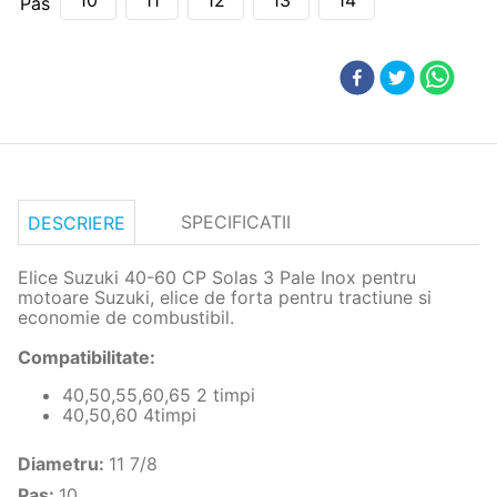
10
11
12
13
14
Pas
SPECIFICATII
DESCRIERE
Elice Suzuki 40-60 CP Solas 3 Pale Inox pentru
motoare Suzuki, elice de forta pentru tractiune si
economie de combustibil.
Compatibilitate:
40,50,55,60,65 2 timpi
40,50,60 4timpi
Diametru
:
11 7/8
Pas
:
10