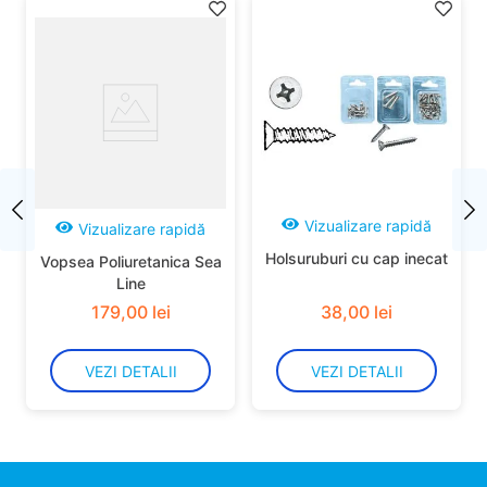
Vizualizare rapidă
Vizualizare rapidă
Holsuruburi cu cap inecat
Vopsea Poliuretanica Sea
Line
179
,
00
lei
38
,
00
lei
VEZI DETALII
VEZI DETALII