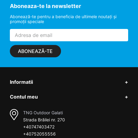
Aboneaza-te la newsletter
Abonează-te pentru a beneficia de ultimele noutaţi şi
promoţii speciale
ABONEAZĂ-TE
Informatii
+
Contul meu
+
TNG Outdoor Galati
Strada Brăilei nr. 270
+40747403472
+40752055556