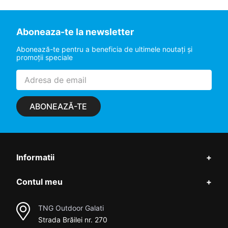
Aboneaza-te la newsletter
Abonează-te pentru a beneficia de ultimele noutaţi şi
promoţii speciale
ABONEAZĂ-TE
Informatii
+
Contul meu
+
TNG Outdoor Galati
Strada Brăilei nr. 270