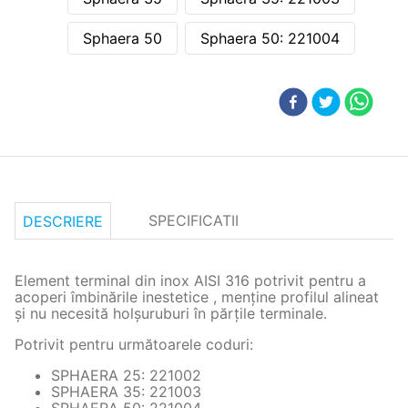
Sphaera 50
Sphaera 50: 221004
SPECIFICATII
DESCRIERE
Element terminal din inox AISI 316 potrivit pentru a
acoperi îmbinările inestetice , menţine profilul alineat
şi nu necesită holşuruburi în părţile terminale.
Potrivit pentru următoarele coduri:
SPHAERA 25: 221002
SPHAERA 35: 221003