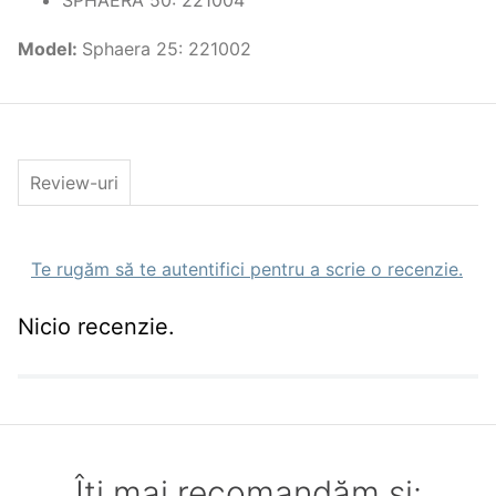
SPHAERA 50: 221004
Model
:
Sphaera 25: 221002
Review-uri
Te rugăm să te autentifici pentru a scrie o recenzie.
Nicio recenzie.
Îți mai recomandăm și: