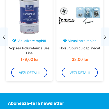
Vizualizare rapidă
Vizualizare rapidă
Vopsea Poliuretanica Sea
Holsuruburi cu cap inecat
Line
179
,
00
lei
38
,
00
lei
VEZI DETALII
VEZI DETALII
Aboneaza-te la newsletter