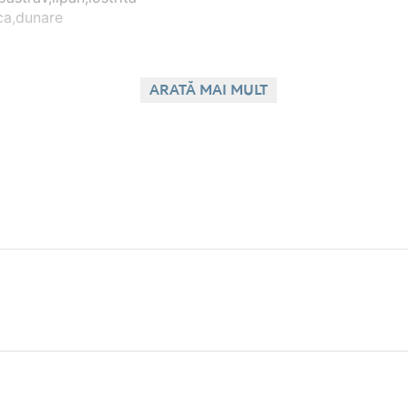
rca,dunare
ARATĂ MAI MULT