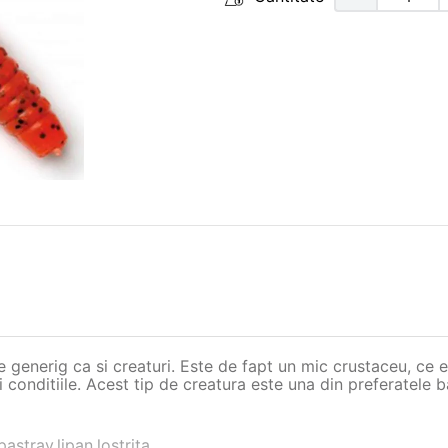
e generig ca si creaturi. Este de fapt un mic crustaceu, ce 
conditiile. Acest tip de creatura este una din preferatele b
astrav,lipan,lostrita