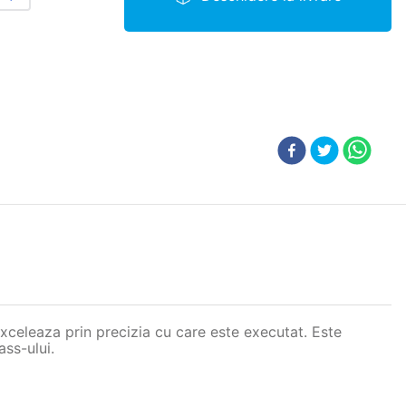
exceleaza prin precizia cu care este executat. Este
ass-ului.